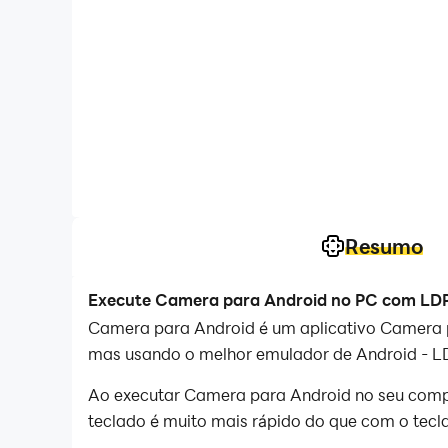
Resumo
Execute Camera para Android no PC com LDP
Camera para Android é um aplicativo Camera p
mas usando o melhor emulador de Android - LD
Ao executar Camera para Android no seu compu
teclado é muito mais rápido do que com o tecla