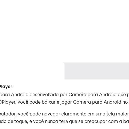
layer
ara Android desenvolvido por Camera para Android que p
Player, você pode baixar e jogar Camera para Android no
tador, você pode navegar claramente em uma tela maior, 
do de toque, e você nunca terá que se preocupar com a bat