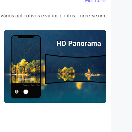
Mostrar
s no seu PC.
rios aplicativos e várias contas. Torne-se um
, utilizando todas as vantagens do seu telefone