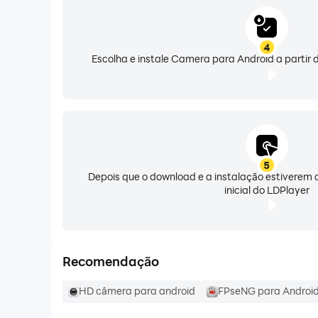
4
Escolha e instale Camera para Android a partir 
5
Depois que o download e a instalação estiverem c
inicial do LDPlayer
Recomendação
HD câmera para android
FPseNG para Androi