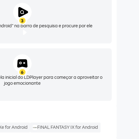
3
droid" na barra de pesquisa e procure por ele
6
ela inicial do LDPlayer para começar a aproveitar o
jogo emocionante
e for Android
FINAL FANTASY IX for Android