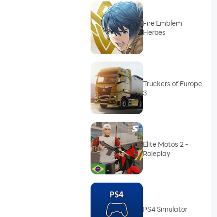
Fire Emblem
Heroes
Truckers of Europe
3
Elite Motos 2 -
Roleplay
PS4 Simulator