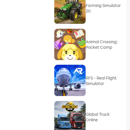
Farming Simulator
20
Animal Crossing:
Pocket Camp
RFS - Real Flight
Simulator
Global Truck
Online