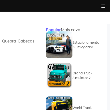
Popular
Mais novo
Quebra-Cabeças
Estacionamento
Multijogador
Grand Truck
Simulator 2
World Truck