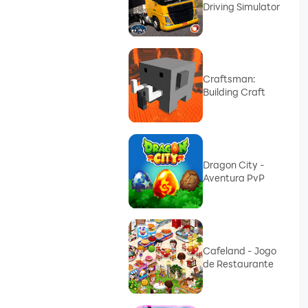
Driving Simulator
Craftsman:
Building Craft
Dragon City -
Aventura PvP
Cafeland - Jogo
de Restaurante