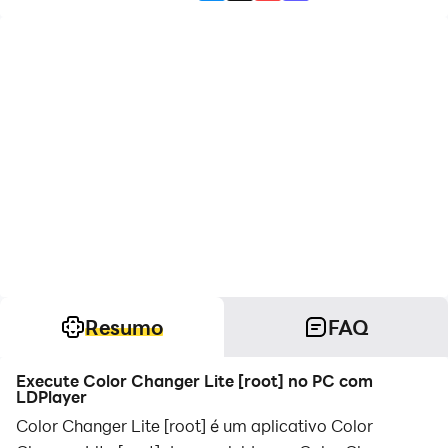
Resumo
FAQ
Execute Color Changer Lite [root] no PC com
LDPlayer
Color Changer Lite [root] é um aplicativo Color