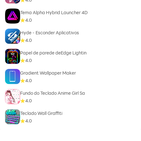
Tema Alpha Hybrid Launcher 4D
4.0
Hyde - Esconder Aplicativos
4.0
Papel de parede deEdge Lightin
4.0
Gradient Wallpaper Maker
4.0
Fundo do Teclado Anime Girl Sa
4.0
Teclado Wall Graffiti
4.0