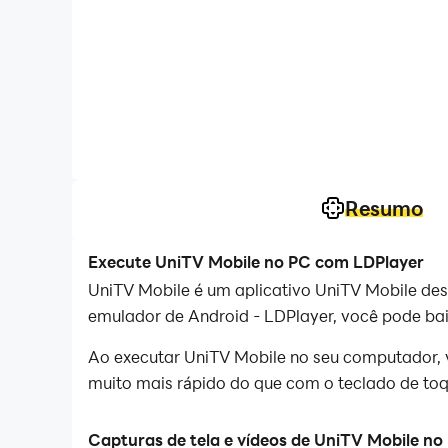
Resumo
Execute UniTV Mobile no PC com LDPlayer
UniTV Mobile é um aplicativo UniTV Mobile de
emulador de Android - LDPlayer, você pode bai
Ao executar UniTV Mobile no seu computador, v
muito mais rápido do que com o teclado de toqu
Com as funções de múltiplas instâncias e sincro
Capturas de tela e vídeos de UniTV Mobile no