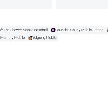
® The Show™ Mobile Baseball
Countless Army Mobile Edition
t Memory Mobile
Yulgang Mobile