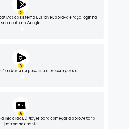
2
icativos do sistema LDPlayer, abra-a e faça login na
sua conta do Google
3
e" na barra de pesquisa e procure por ele
6
ela inicial do LDPlayer para começar a aproveitar o
jogo emocionante