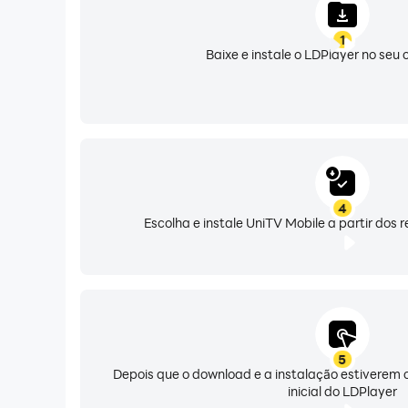
1
Baixe e instale o LDPlayer no se
4
Escolha e instale UniTV Mobile a partir dos
5
Depois que o download e a instalação estiverem c
inicial do LDPlayer