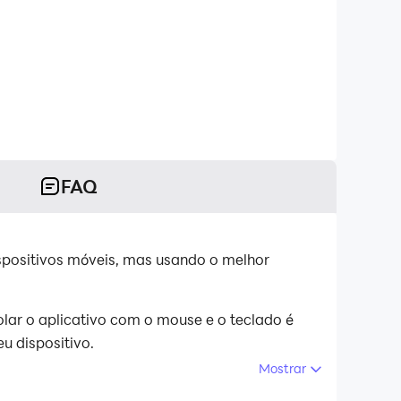
FAQ
spositivos móveis, mas usando o melhor
ar o aplicativo com o mouse e o teclado é
u dispositivo.
Mostrar
s no seu PC.