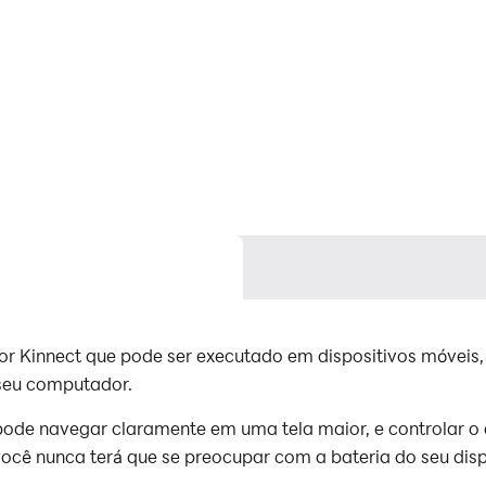
por Kinnect que pode ser executado em dispositivos móvei
 seu computador.
ode navegar claramente em uma tela maior, e controlar o 
ocê nunca terá que se preocupar com a bateria do seu disp