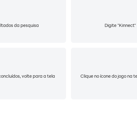
sultados da pesquisa
Digite "Kinnect"
oncluídos, volte para a tela
Clique no ícone do jogo na t