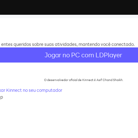
s entes queridos sobre suas atividades, mantendo você conectado.
Jogar no PC com LDPlayer
O desenvolvedor oficial de Kinnect é Asif Chand Shaikh.
ar Kinnect no seu computador
pp