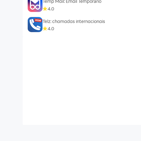
Temp Mail: Email Temporário
4.0
Telz: chamadas internacionais
4.0