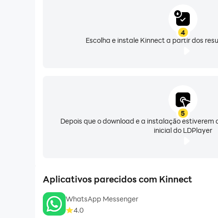
4
Escolha e instale Kinnect a partir dos re
5
Depois que o download e a instalação estiverem c
inicial do LDPlayer
Aplicativos parecidos com Kinnect
WhatsApp Messenger
4.0