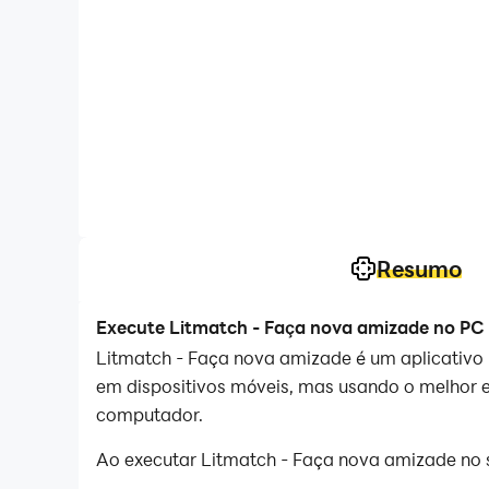
Resumo
Execute Litmatch - Faça nova amizade no PC
Litmatch - Faça nova amizade é um aplicativo
em dispositivos móveis, mas usando o melhor e
computador.
Ao executar Litmatch - Faça nova amizade no 
e o teclado é muito mais rápido do que com o t