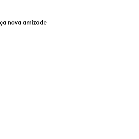
aça nova amizade