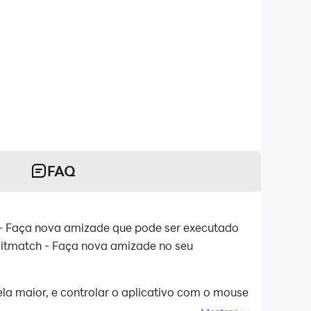
FAQ
 - Faça nova amizade que pode ser executado
Litmatch - Faça nova amizade no seu
a maior, e controlar o aplicativo com o mouse
bateria do seu dispositivo.