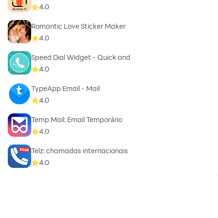
4.0
Romantic Love Sticker Maker
4.0
Speed Dial Widget - Quick and
4.0
TypeApp Email - Mail
4.0
Temp Mail: Email Temporário
4.0
Telz: chamadas internacionais
4.0