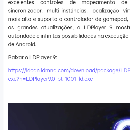
excelentes controles de mapeamento de 
sincronizador, multi-instâncias, localização vi
mais alta e suporta o controlador de gamepad, 
as grandes atualizações, o LDPlayer 9 most
autoridade e infinitas possibilidades na execução
de Android.
Baixar o LDPlayer 9:
https://ldcdn.ldmnq.com/download/package/LDPl
exe?n=LDPlayer9.0_pt_1001_ld.exe