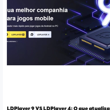
LDPlayer 9 VS LDPlayer 4: O que atualiz