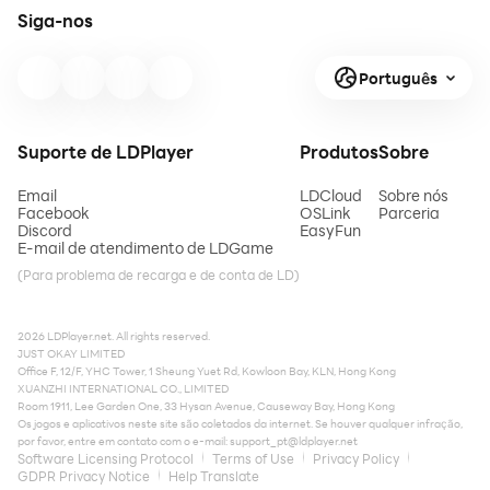
Siga-nos
Português
Suporte de LDPlayer
Produtos
Sobre
Email
LDCloud
Sobre nós
Facebook
OSLink
Parceria
Discord
EasyFun
E-mail de atendimento de LDGame
(Para problema de recarga e de conta de LD)
2026 LDPlayer.net. All rights reserved.
JUST OKAY LIMITED
Office F, 12/F, YHC Tower, 1 Sheung Yuet Rd, Kowloon Bay, KLN, Hong Kong
XUANZHI INTERNATIONAL CO., LIMITED
Room 1911, Lee Garden One, 33 Hysan Avenue, Causeway Bay, Hong Kong
Os jogos e aplicativos neste site são coletados da internet. Se houver qualquer infração,
por favor, entre em contato com o e-mail:
support_pt@ldplayer.net
Software Licensing Protocol
Terms of Use
Privacy Policy
GDPR Privacy Notice
Help Translate