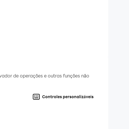
cura e tenebrosa que preenche os corredores
avador de operações e outras funções não
Controles personalizáveis