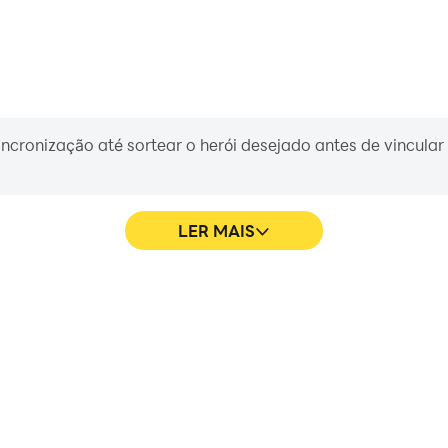
 sincronização até sortear o herói desejado antes de vincula
LER MAIS
pitão: Jogo de terror são mais
Facilmente capture seu de
periência visual e a imersão de
terror, ajudando a aprender 
ror.
experiências e c