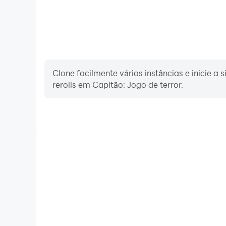
Clone facilmente várias instâncias e inicie a
rerolls em Capitão: Jogo de terror.
FPS alto
Com o suporte para alta FPS, os gráficos do jogo Ca
suaves e as ações são mais fluidas, melhorando a ex
jogar Capitão: Jogo de ter