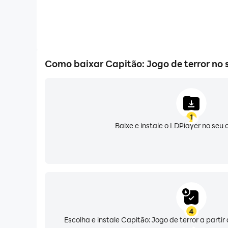
Como baixar Capitão: Jogo de terror no
1
Baixe e instale o LDPlayer no se
4
Escolha e instale Capitão: Jogo de terror a parti