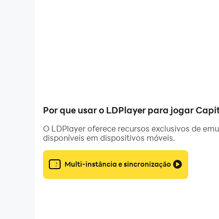
ou mito, hora de desvendar o mistério e encont
com uma escuridão densa.
Você só consegue ouvir os passos atrás de você.
O terror está à solta. Você consegue escapar?
Por que usar o LDPlayer para jogar Capi
O LDPlayer oferece recursos exclusivos de emul
disponíveis em dispositivos móveis.
Multi-instância e sincronização