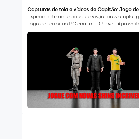
Com as funções de múltiplas instâncias e sincro
Capturas de tela e vídeos de Capitão: Jogo de
Experimente um campo de visão mais amplo, grá
E a função de transferência de arquivos torna m
Jogo de terror no PC com o LDPlayer. Aproveite
Baixe Capitão: Jogo de terror e execute-o no se
Você é um personagem misterioso à procura de n
Um jogo de terror onde você encarna um protag
anunciam a chegada
Corra, fuja, explore e lute contra o medo neste
esperam a cada esquina.
Sobreviver é a chave, mas será que você tem c
demais e prepare-se para uma noite escura e a
Sobrevivência é a chave para conseguir escapar