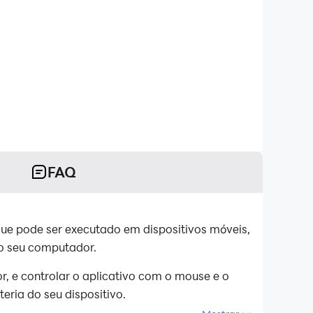
FAQ
 que pode ser executado em dispositivos móveis,
no seu computador.
, e controlar o aplicativo com o mouse e o
eria do seu dispositivo.