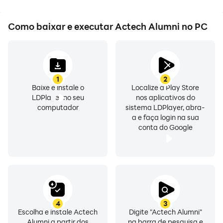
Como baixar e executar Actech Alumni no PC
1
2
Baixe e instale o
Localize a Play Store
LDPlayer no seu
nos aplicativos do
computador
sistema LDPlayer, abra-
a e faça login na sua
conta do Google
4
3
Escolha e instale Actech
Digite "Actech Alumni"
Alumni a partir dos
na barra de pesquisa e