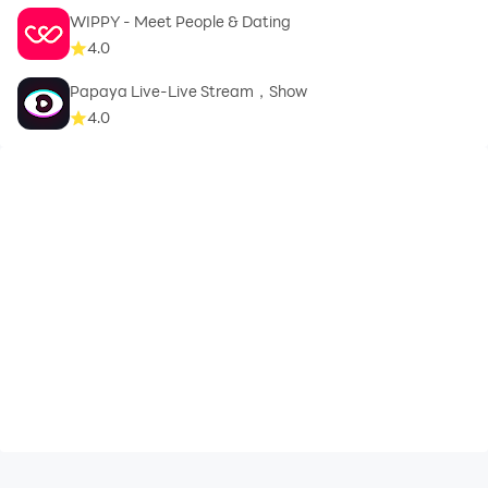
WIPPY - Meet People & Dating
4.0
Papaya Live-Live Stream，Show
4.0