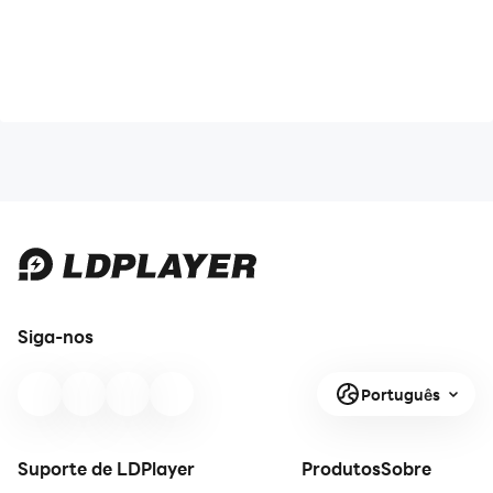
Siga-nos
Português
Suporte de LDPlayer
Produtos
Sobre