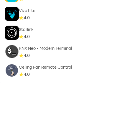
Vizo Lite
4.0
Starlink
4.0
RNX Neo - Modern Terminal
4.0
Ceiling Fan Remote Control
4.0