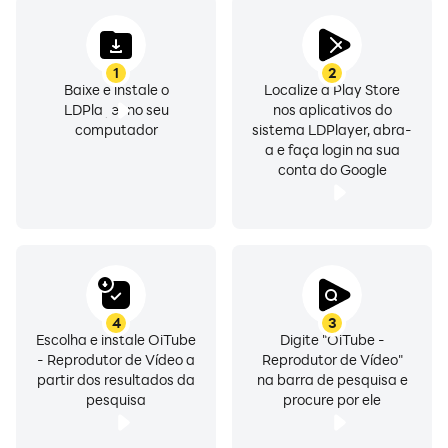
Controle simples de brilho e volume no Oi Play
Selecione a velocidade de reprodução adequada
1
2
Modo escuro disponível
Baixe e instale o
Localize a Play Store
LDPlayer no seu
nos aplicativos do
Player for your Offline Files
computador
sistema LDPlayer, abra-
a e faça login na sua
conta do Google
Este poderoso reprodutor de mídia offline suporta
todos os formatos de áudio, como MP3, M4A, WMA,
AAC, OGG, WAV, FLAC, etc.
Você pode aproveitá-los com fluidez em qualquer
lugar após a importação, mesmo sem conexão com a
internet.
4
3
Escolha e instale OiTube
Digite "OiTube -
- Reprodutor de Vídeo a
Reprodutor de Vídeo"
Background Play For Videos
partir dos resultados da
na barra de pesquisa e
pesquisa
procure por ele
Aproveite a reprodução em segundo plano no OiTube,
e o vídeo continuará sendo reproduzido.