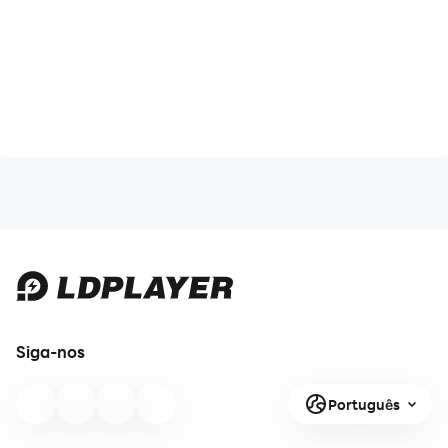
Siga-nos
Português