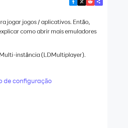
 jogar jogos / aplicativos. Então,
xplicar como abrir mais emuladores
Multi-instância (LDMultiplayer).
o de configuração