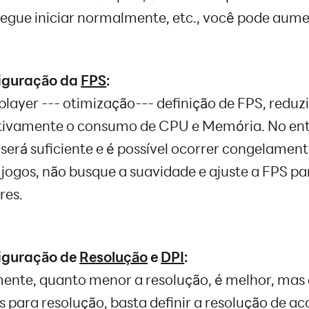
egue iniciar normalmente, etc., você pode aum
guração da
FPS
:
player --- otimização--- definição de FPS, reduzi
ativamente o consumo de CPU e Memória. No enta
 será suficiente e é possível ocorrer congelamen
jogos, não busque a suavidade e ajuste a FPS pa
res
.
guração de
Resolução
e
DPI
:
ente, quanto menor a resolução, é melhor, mas 
os para resolução, basta definir a resolução de a