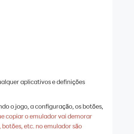
lquer aplicativos e definições
do o jogo, a configuração, os botões,
e copiar o emulador vai demorar
 botões, etc. no emulador são