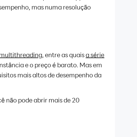
 desempenho, mas numa resolução
multithreading
, entre as quais
a série
stância e o preço é barato. Mas em
isitos mais altos de desempenho da
ocê não pode abrir mais de 20