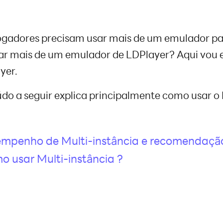
ogadores precisam usar mais de um emulador para
r mais de um emulador de LDPlayer? Aqui vou e
yer.
do a seguir explica principalmente como usar o 
empenho de Multi-instância e recomendaçã
o usar Multi-instância ?