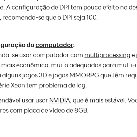
te. A configuração de DPI tem pouco efeito no
 recomenda-se que o DPI seja 100.
guração do
computador
:
da-se usar computador com
multiprocessing
e
 mais econômica, muito adequadas para multi-in
a alguns jogos 3D e jogos MMORPG que têm requ
érie Xeon tem problema de lag.
ndável usar usar
NVIDIA
, que é mais estável. V
es com placa de vídeo de 8GB.