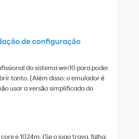
ndação de configuração
fissional do sistema win10 para poder
brir tanto. (Além disso: o emulador é
ão usar a versão simplificada do
 core e 1024m. (Se o jogo trava, falha,