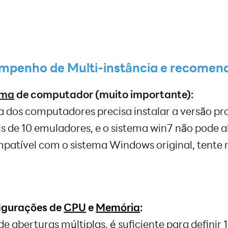
empenho de Multi-instância e recome
ema
de computador (muito importante):
a dos computadores precisa instalar a versão pro
is de 10 emuladores, e o sistema win7 não pode a
patível com o sistema Windows original, tente n
gurações de
CPU
e
Memória
:
e aberturas múltiplas, é suficiente para definir 1