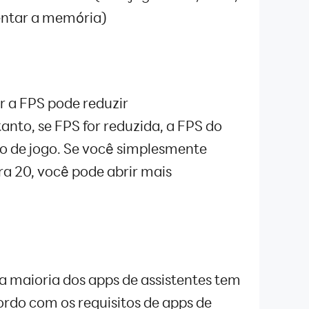
entar a memória)
r a FPS pode reduzir
nto, se FPS for reduzida, a FPS do
to de jogo. Se você simplesmente
ra 20, você pode abrir mais
a maioria dos apps de assistentes tem
cordo com os requisitos de apps de