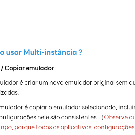
o usar Multi-instância ?
 / Copiar emulador
ulador é criar um novo emulador original sem qua
izadas.
mulador é copiar o emulador selecionado, incluin
 configurações nele são consistentes.（
Observe qu
mpo, porque todos os aplicativos, configurações,