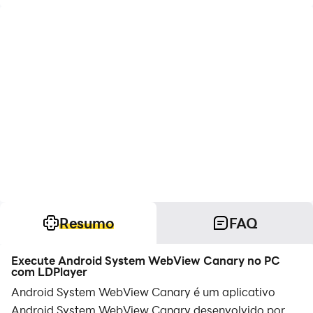
Resumo
FAQ
Execute Android System WebView Canary no PC
com LDPlayer
Android System WebView Canary é um aplicativo
Android System WebView Canary desenvolvido por