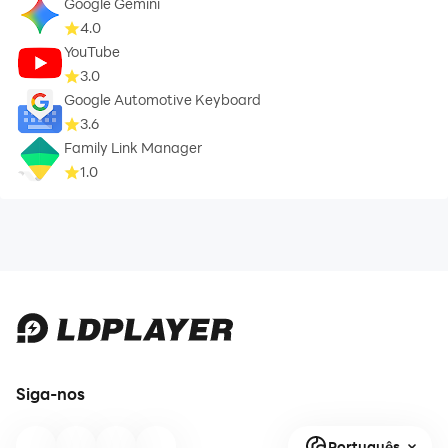
Google Gemini
4.0
YouTube
3.0
Google Automotive Keyboard
3.6
Family Link Manager
1.0
Siga-nos
Português