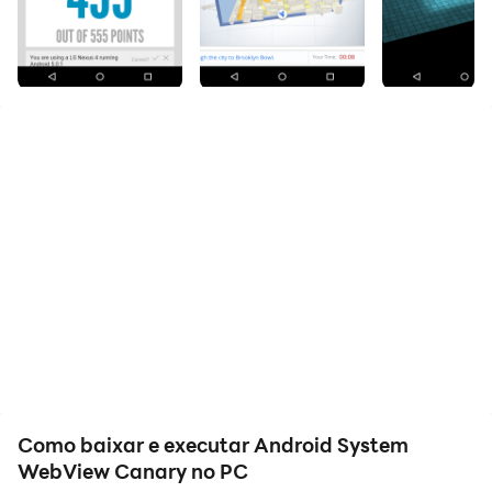
fácil compartilhar imagens, vídeos e arquivos.
Baixe Android System WebView Canary e execute-o
no seu PC. Desfrute da tela grande e da alta qualidade
do PC!
Android WebView is a pre-installed system
component from Google that allows Android apps to
display web content. The Canary version updates
daily.
Como baixar e executar Android System
WebView Canary no PC