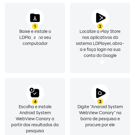
1
2
Baixe e instale o
Localize a Play Store
LDPlayer no seu
nos aplicativos do
computador
sistema LDPlayer, abra-
a e faça login na sua
conta do Google
4
3
Escolha e instale
Digite "Android System
Android System
WebView Canary" na
WebView Canary a
barra de pesquisa e
partir dos resultados da
procure por ele
pesquisa