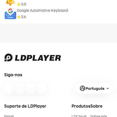
3.0
Google Automotive Keyboard
3.6
Siga-nos
Português
Suporte de LDPlayer
Produtos
Sobre
Email
LDCloud
Sobre nós