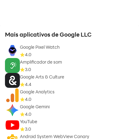
Mais aplicativos de Google LLC
Google Pixel Watch
4.0
Amplificador de som
3.0
Google Arts & Culture
4.4
Google Analytics
4.0
Google Gemini
4.0
YouTube
3.0
Android System WebView Canary