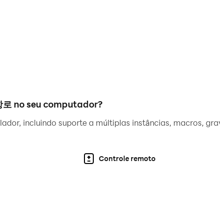
만 써주면 승리가 내 눈 앞에!
람항로 no seu computador?
를 편성하라!
ador, incluindo suporte a múltiplas instâncias, macros, gr
와 같은 서비스를 제공하기 위해 접근 권한을 요청하고 있습니다.
Controle remoto
요한 권한입니다.