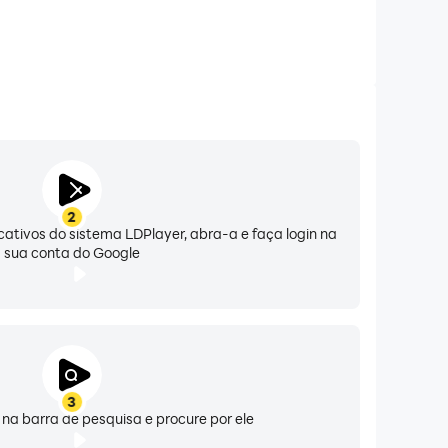
2
icativos do sistema LDPlayer, abra-a e faça login na
sua conta do Google
3
a barra de pesquisa e procure por ele