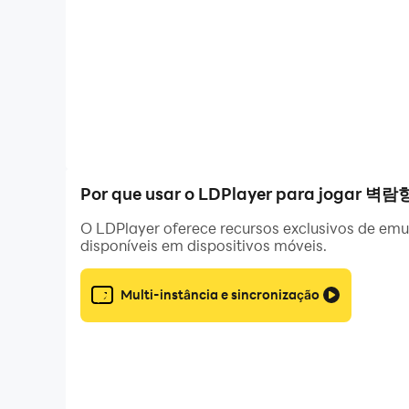
- 쉽고 간편한 조작의 통쾌한 액션 쾌감!
적의 포화를 요리조리 피하고, 타이밍 맞춰 특수 공격
- 기숙사 시스템
다양한 가구들을 통해 나만의 기숙사를 꾸며보자!
가구에 따라 달라지는 캐릭터의 상호작용!
- 최강의 함대를 만들자
Por que usar o LDPlayer para jogar 벽
전 세계의 전함들이 한 자리에!
원하는 능력치를 자유롭게 강화하고, 당신만의 함대
O LDPlayer oferece recursos exclusivos de emul
disponíveis em dispositivos móveis.
[스마트폰 앱 접근 권한 안내]
안드로이드 6.0 이상 폰에서는 게임 이용 시 아래
Multi-instância e sincronização
-SD 읽기/쓰기 (EXTERNAL_STORAGE)
기기, 사진, 미디어, 파일 액세스 (필수적 접근 권한)
이 권한은 외장 메모리에 게임을 설치하기 위해 필