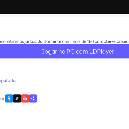
os encontramos juntos. Juntamente com mais de 150 caracteres base
Jogar no PC com LDPlayer
mputador
ar
: