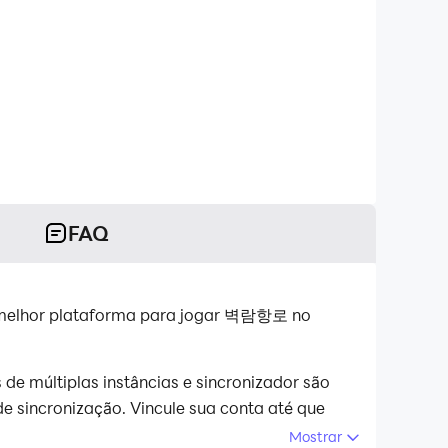
FAQ
elhor plataforma para jogar 벽람항로 no
e múltiplas instâncias e sincronizador são
de sincronização. Vincule sua conta até que
Mostrar