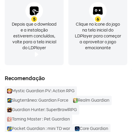
5
6
Depois que o download
Clique no ícone do jogo
e a instalação
na tela inicial do
estiverem concluídos,
LDPlayer para começar
volte para a tela inicial
a aproveitar o jogo
do LDPlayer
emocionante
Recomendação
Mystic Guardian PV: Action RPG
Slugterrâneo: Guardian Force
Realm Guardian
Guardian Hunter: SuperBrawlRPG
Taming Master : Pet Guardian
Pocket Guardian : mini TD war
Core Guardian