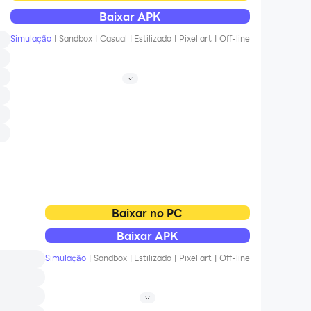
Baixar APK
Simulação
|
Sandbox
|
Casual
|
Estilizado
|
Pixel art
|
Off-line
Baixar no PC
Baixar APK
Simulação
|
Sandbox
|
Estilizado
|
Pixel art
|
Off-line