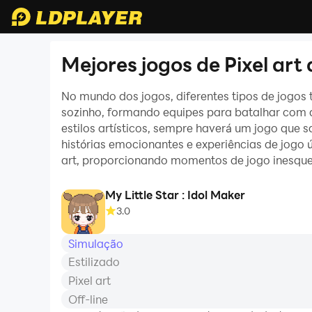
Mejores jogos de Pixel art
No mundo dos jogos, diferentes tipos de jogos
sozinho, formando equipes para batalhar com 
estilos artísticos, sempre haverá um jogo que 
histórias emocionantes e experiências de jogo ú
art, proporcionando momentos de jogo inesque
My Little Star : Idol Maker
3.0
Simulação
Estilizado
Pixel art
Off-line