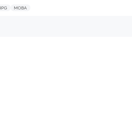
RPG
MOBA