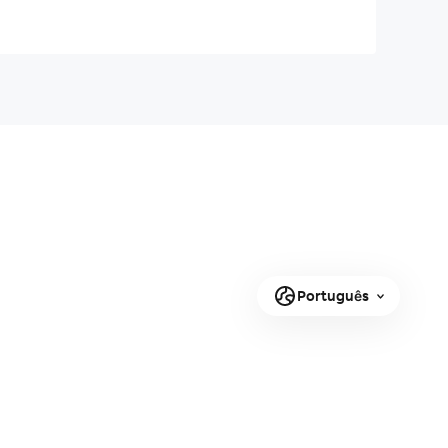
Português