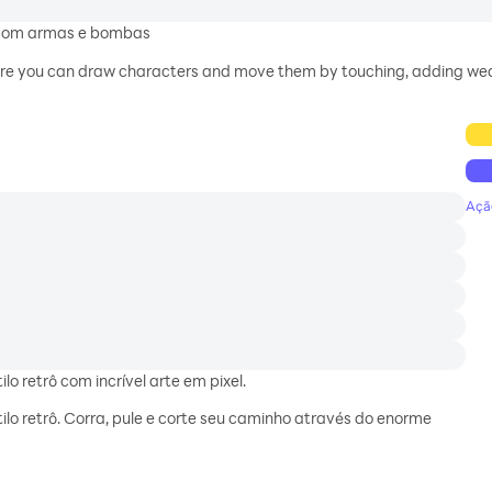
 com armas e bombas
where you can draw characters and move them by touching, adding we
Açã
o retrô com incrível arte em pixel.
lo retrô. Corra, pule e corte seu caminho através do enorme