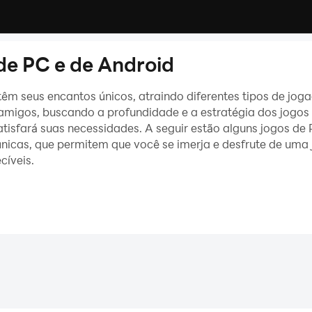
 de PC e de Android
 têm seus encantos únicos, atraindo diferentes tipos de j
amigos, buscando a profundidade e a estratégia dos jogos
satisfará suas necessidades. A seguir estão alguns jogos d
nicas, que permitem que você se imerja e desfrute de uma j
cíveis.