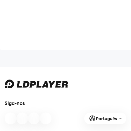
Siga-nos
Português