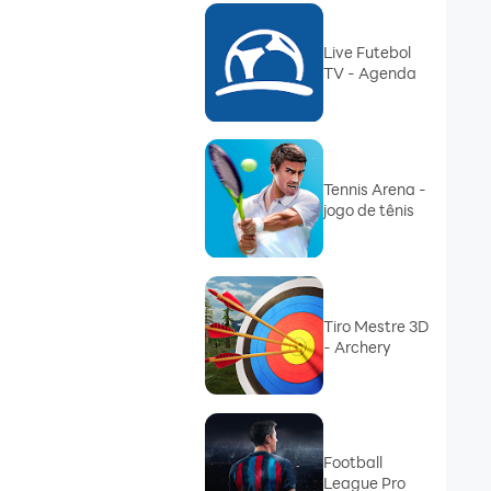
Live Futebol
TV - Agenda
Tennis Arena -
jogo de tênis
Tiro Mestre 3D
- Archery
Football
League Pro