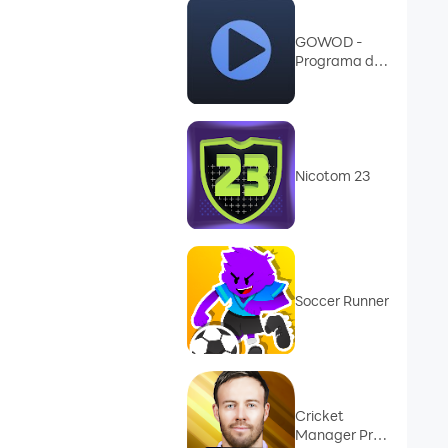
GOWOD -
Programa de
Mobilidade
Nicotom 23
Soccer Runner
Cricket
Manager Pro