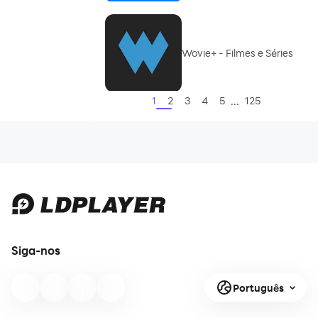
Wovie+ - Filmes e Séries
...
1
2
3
4
5
125
Siga-nos
Português