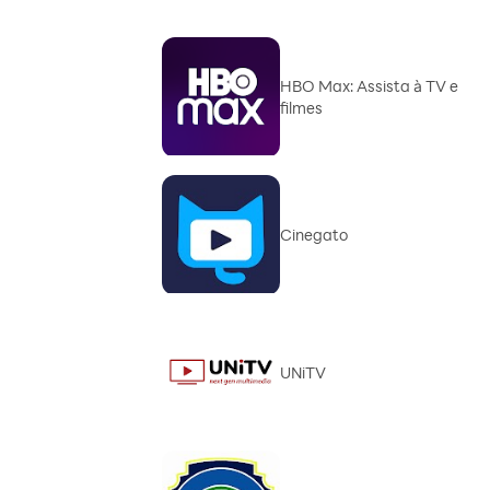
HBO Max: Assista à TV e
filmes
Cinegato
UNiTV