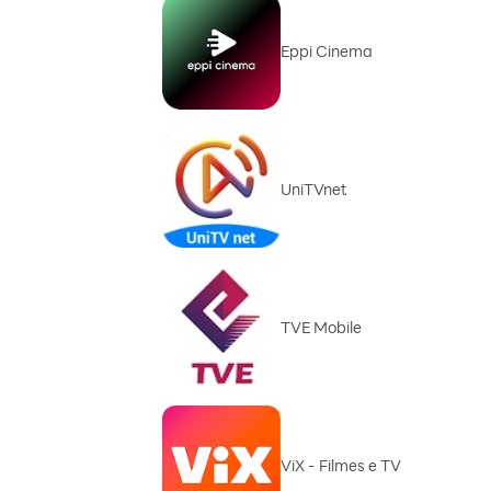
Eppi Cinema
UniTVnet
TVE Mobile
ViX - Filmes e TV