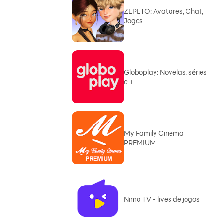
ZEPETO: Avatares, Chat,
Jogos
Globoplay: Novelas, séries
e +
My Family Cinema
PREMIUM
Nimo TV - lives de jogos