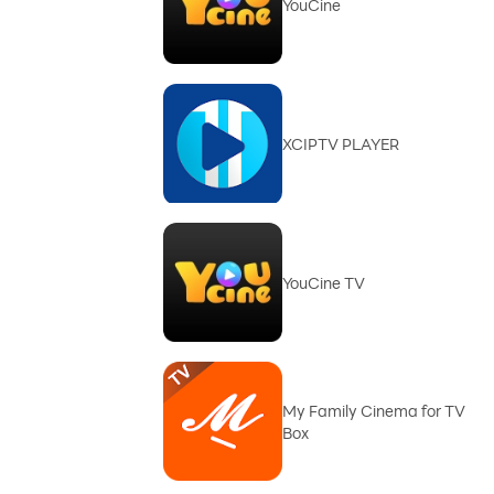
YouCine
XCIPTV PLAYER
YouCine TV
My Family Cinema for TV
Box