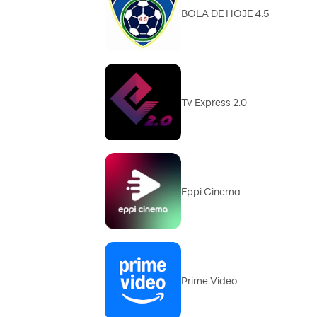
BOLA DE HOJE 4.5
Tv Express 2.0
Eppi Cinema
Prime Video