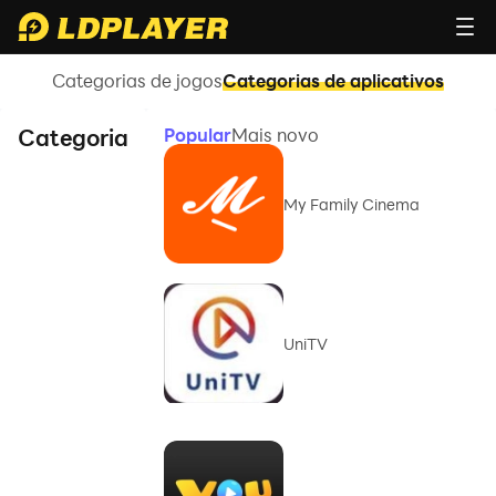
Categorias de jogos
Categorias de aplicativos
Categoria
Popular
Mais novo
My Family Cinema
UniTV