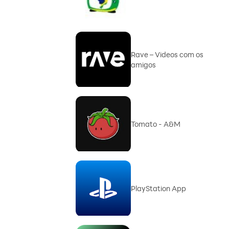
Rave – Videos com os
amigos
Tomato - A&M
PlayStation App