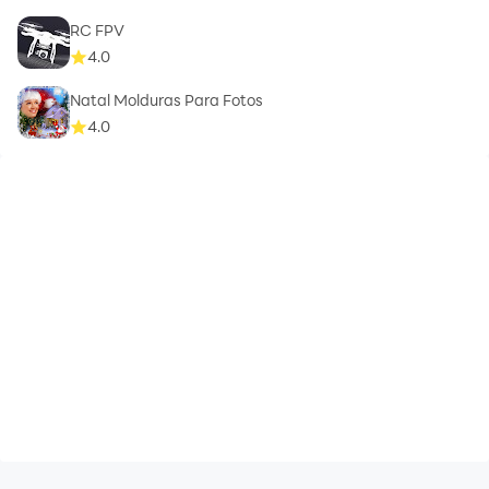
RC FPV
4.0
Natal Molduras Para Fotos
4.0