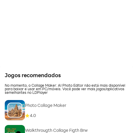
Jogos recomendados
No momento, o Collage Maker: AI Photo Editor não está mais disponível
para baixar e usar em PC/móveis. Você pode ver mais jogos/aplicativos
semelhantes no LDPlayer
Photo Collage Maker
4.0
Walkthrougth Collage Figth Brw