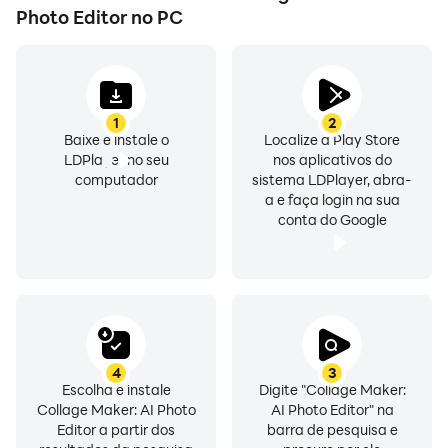
Photo Editor no PC
1
2
Baixe e instale o
Localize a Play Store
LDPlayer no seu
nos aplicativos do
computador
sistema LDPlayer, abra-
a e faça login na sua
conta do Google
4
3
Escolha e instale
Digite "Collage Maker:
Collage Maker: AI Photo
AI Photo Editor" na
Editor a partir dos
barra de pesquisa e