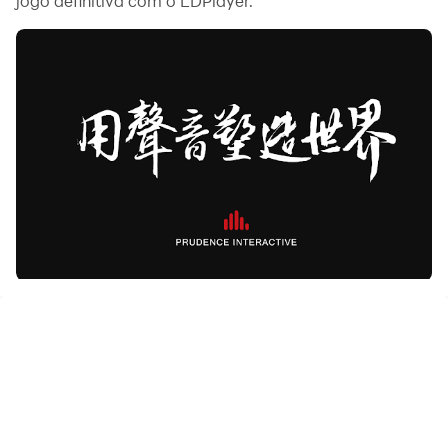
jogo definitiva com o LDPlayer.