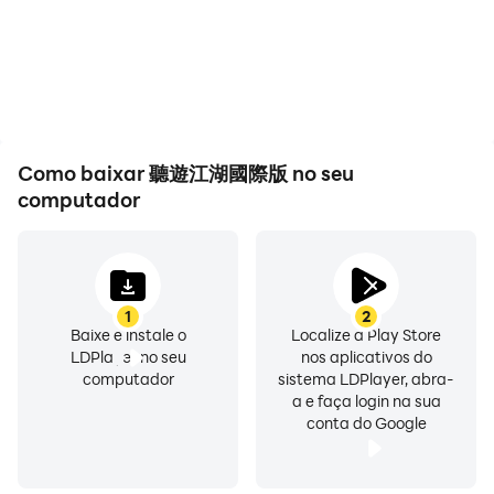
Como baixar 聽遊江湖國際版 no seu
computador
1
2
Baixe e instale o
Localize a Play Store
LDPlayer no seu
nos aplicativos do
computador
sistema LDPlayer, abra-
a e faça login na sua
conta do Google