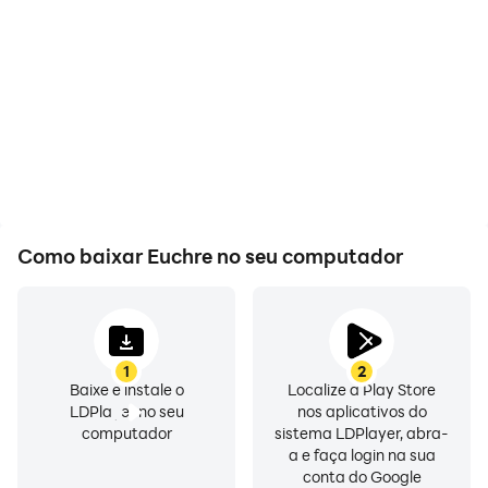
Como baixar Euchre no seu computador
1
2
Baixe e instale o
Localize a Play Store
LDPlayer no seu
nos aplicativos do
computador
sistema LDPlayer, abra-
a e faça login na sua
conta do Google