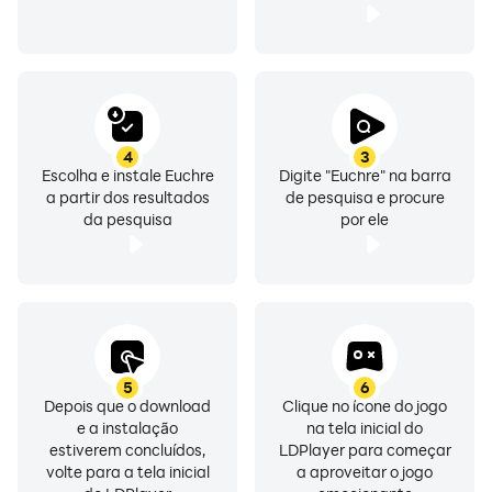
4
3
Escolha e instale Euchre
Digite "Euchre" na barra
a partir dos resultados
de pesquisa e procure
da pesquisa
por ele
5
6
Depois que o download
Clique no ícone do jogo
e a instalação
na tela inicial do
estiverem concluídos,
LDPlayer para começar
volte para a tela inicial
a aproveitar o jogo