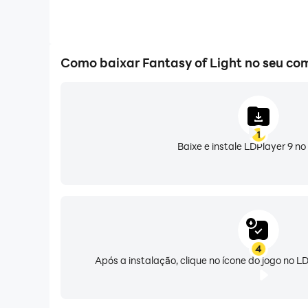
Como baixar Fantasy of Light no seu c
1
Baixe e instale LDPlayer 9 n
4
Após a instalação, clique no ícone do jogo no LD