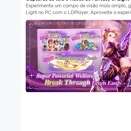
computador. Baixe
Fantasy of Light
no LDPlaye
Experimente um campo de visão mais amplo, grá
Light no PC com o LDPlayer. Aproveite a experi