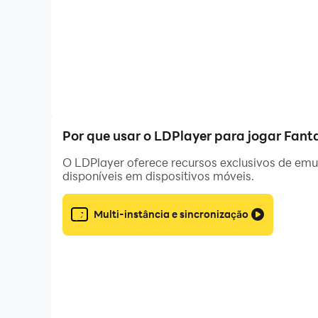
Por que usar o LDPlayer para jogar Fant
O LDPlayer oferece recursos exclusivos de emul
disponíveis em dispositivos móveis.
Multi-instância e sincronização