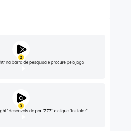
2
ght" na barra de pesquisa e procure pelo jogo
3
ght" desenvolvido por "ZZZ" e clique "Instalar".