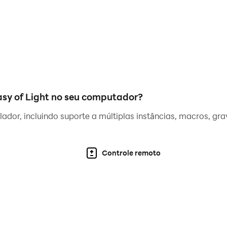
asy of Light no seu computador?
ador, incluindo suporte a múltiplas instâncias, macros, gr
Controle remoto