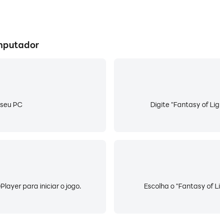
omputador
o seu PC
Digite "Fantasy of Li
Player para iniciar o jogo.
Escolha o "Fantasy of Li