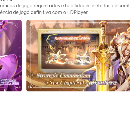
r e eleve sua experiência mobile para outro nível!
ficos de jogo requintados e habilidades e efeitos de comba
ência de jogo definitiva com o LDPlayer.