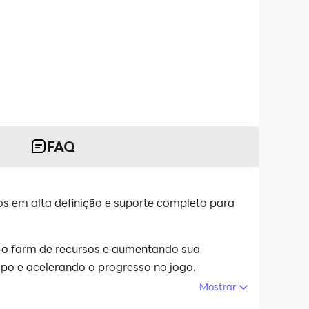
FAQ
s em alta definição e suporte completo para
o o farm de recursos e aumentando sua
mpo e acelerando o progresso no jogo.
Mostrar
s jogadores aproveitem jogos mobile no