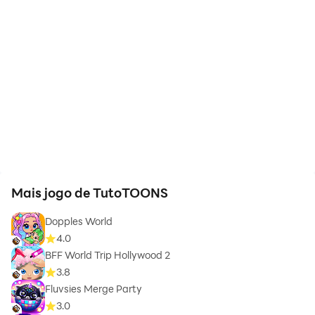
Mais jogo de TutoTOONS
Dopples World
4.0
BFF World Trip Hollywood 2
3.8
Fluvsies Merge Party
3.0