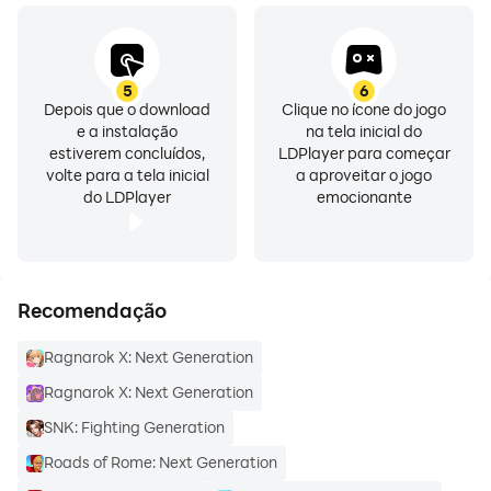
5
6
Depois que o download
Clique no ícone do jogo
e a instalação
na tela inicial do
estiverem concluídos,
LDPlayer para começar
volte para a tela inicial
a aproveitar o jogo
do LDPlayer
emocionante
Recomendação
Ragnarok X: Next Generation
Ragnarok X: Next Generation
SNK: Fighting Generation
Roads of Rome: Next Generation