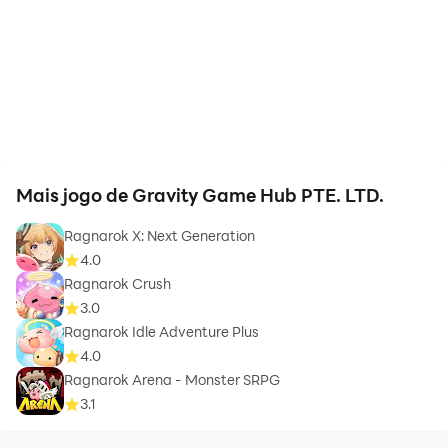
Mais jogo de Gravity Game Hub PTE. LTD.
Ragnarok X: Next Generation
4.0
Ragnarok Crush
3.0
Ragnarok Idle Adventure Plus
4.0
Ragnarok Arena - Monster SRPG
3.1