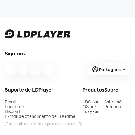
Siga-nos
Português
Suporte de LDPlayer
Produtos
Sobre
Email
LDCloud
Sobre nós
Facebook
OSLink
Parceria
Discord
EasyFun
E-mail de atendimento de LDGame
(Para problema de recarga e de conta de LD)