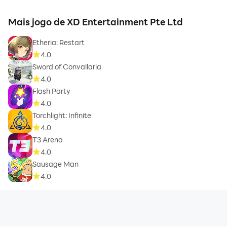
Mais jogo de XD Entertainment Pte Ltd
Etheria: Restart
4.0
Sword of Convallaria
4.0
Flash Party
4.0
Torchlight: Infinite
4.0
T3 Arena
4.0
Sausage Man
4.0