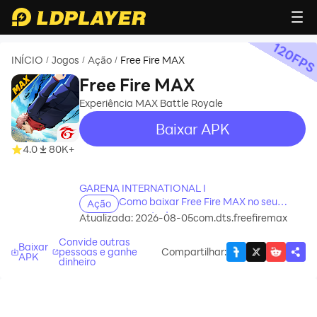
120
FP
INÍCIO
Jogos
Ação
Free Fire MAX
/
/
/
Free Fire MAX
Experiência MAX Battle Royale
Baixar APK
recommend
4.0
80K+
recommend
GARENA INTERNATIONAL I
Como baixar Free Fire MAX no seu
Ação
computador
Atualizada: 2026-08-05
com.dts.freefiremax
Convide outras
Baixar
pessoas e ganhe
Compartilhar
:
APK
dinheiro