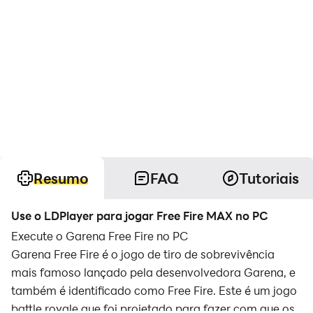
Resumo
FAQ
Tutoriais
Use o LDPlayer para jogar Free Fire MAX no PC
Execute o Garena Free Fire no PC
Garena Free Fire é o jogo de tiro de sobrevivência
mais famoso lançado pela desenvolvedora Garena, e
também é identificado como Free Fire. Este é um jogo
battle royale que foi projetado para fazer com que os