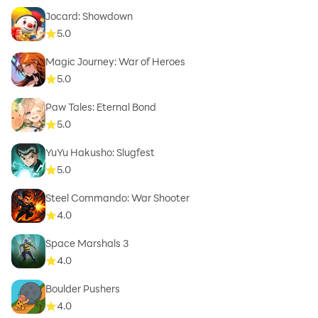
Jocard: Showdown
5.0
Magic Journey: War of Heroes
5.0
Paw Tales: Eternal Bond
5.0
YuYu Hakusho: Slugfest
5.0
Steel Commando: War Shooter
4.0
Space Marshals 3
4.0
Boulder Pushers
4.0