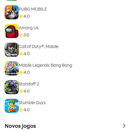
PUBG MOBILE
4.0
Among Us
3.0
Call of Duty®: Mobile
4.0
Mobile Legends: Bang Bang
4.0
Standoff 2
4.0
Stumble Guys
4.0
Novos jogos
to 