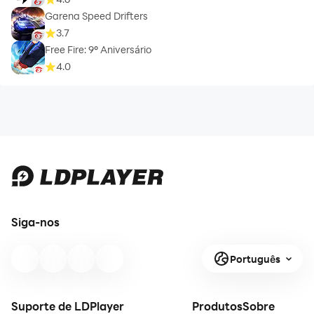
Garena Speed Drifters
3.7
Free Fire: 9º Aniversário
4.0
Siga-nos
Português
Suporte de LDPlayer
Produtos
Sobre