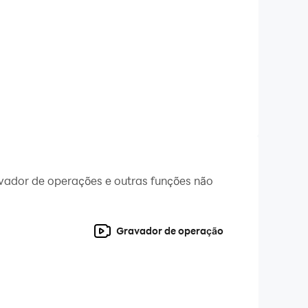
avador de operações e outras funções não
Gravador de operação