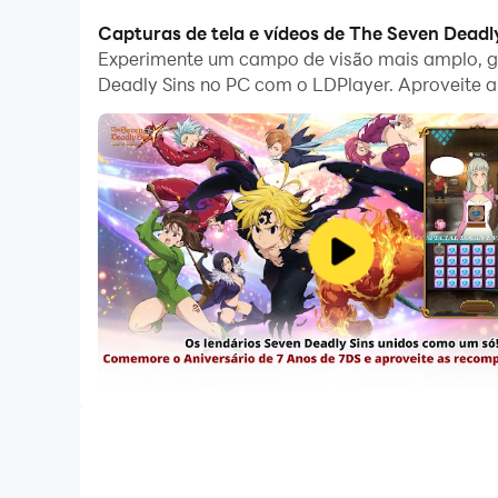
conta até que você consiga o herói que você go
Capturas de tela e vídeos de The Seven Deadl
Experimente um campo de visão mais amplo, grá
Além disso, a gravação de operação é uma ótim
Deadly Sins no PC com o LDPlayer. Aproveite a 
grave sua operação, e então repita a operação
tempo. Você pode sempre conseguir o herói que 
economizar tempo! Comece a baixar e jogar Th
Preparado(a) para aproveitar o combate dinâmi
e uma história alucinante fiel à original?
Baixe o impressionante jogo cinemático de an
====================================
Características de The Seven Deadly Sins: Gra
====================================
▶ 6 anos de aventuras apreciadas por jogadore
Mais de 77 milhões de downloads em todo o m