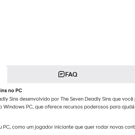
FAQ
Sins no PC
dly Sins desenvolvido por The Seven Deadly Sins que você
o Windows PC, que oferece recursos poderosos para ajudá-
 PC, como um jogador iniciante que quer rodar novas contas
orteio. Você pode usá-los para clonar vários emuladores e i