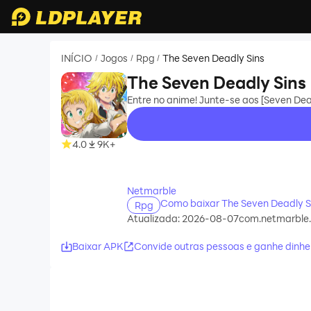
INÍCIO
Jogos
Rpg
The Seven Deadly Sins
/
/
/
The Seven Deadly Sins
Entre no anime! Junte-se aos [Seven Dea
4.0
9K+
recommend
Netmarble
Como baixar The Seven Deadly S
Rpg
Atualizada: 2026-08-07
com.netmarble
Baixar APK
Convide outras pessoas e ganhe dinhe