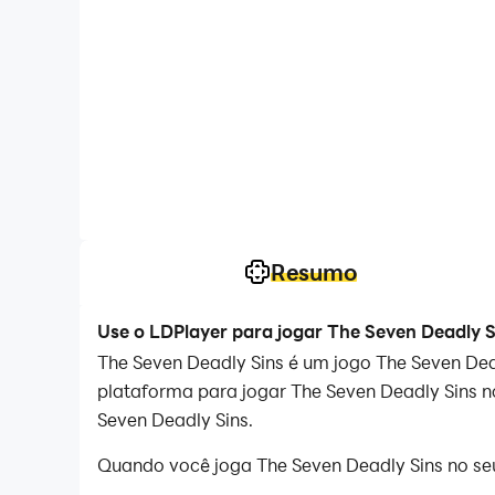
Resumo
Use o LDPlayer para jogar The Seven Deadly 
The Seven Deadly Sins é um jogo The Seven Dea
plataforma para jogar The Seven Deadly Sins n
Seven Deadly Sins.
Quando você joga The Seven Deadly Sins no seu
sincronizador são muito úteis para o primeiro s