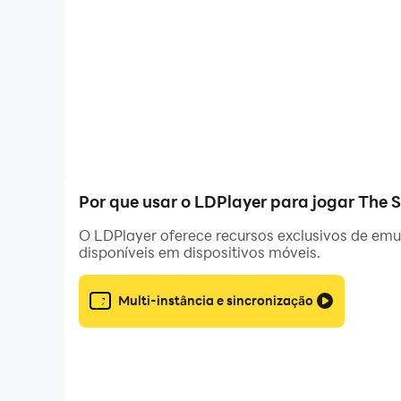
Use eventos para se fortalecer rapidamente e 
Baixe [The Seven Deadly Sins: Grand Cross] ago
▶ Um sistema estratégico de batalha de cartas
Alinhe habilidades do mesmo rank para combiná
Libere suas melhores habilidades e termine a 
Desfrute de batalhas emocionantes que aumen
Por que usar o LDPlayer para jogar The
▶ Estratégia máxima, diversão máxima!
Trabalhe em conjunto com seus amigos e amig
O LDPlayer oferece recursos exclusivos de emul
disponíveis em dispositivos móveis.
Derrote Feras Demoníacas que ficam mais fort
Crie estratégias para usar as habilidades cer
Multi-instância e sincronização
▶ Use visuais exclusivos do jogo!
Um montão de roupas originais que só podem s
Dê aos heróis dos [Seven Deadly Sins] um novo vi