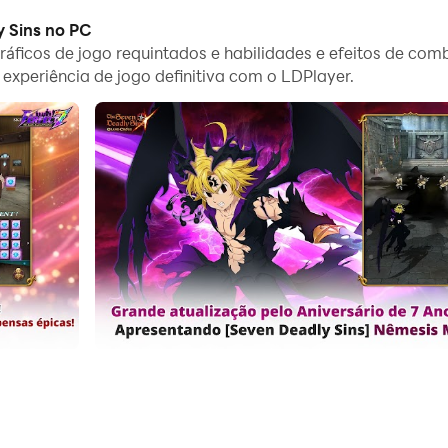
sta.
y Sins no PC
ficos de jogo requintados e habilidades e efeitos de comb
a opção para os jogos que exigem que você atualize e com
experiência de jogo definitiva com o LDPlayer.
 da instância principal em tempo real. Ao fazer isso, voc
você quer antes dos outros! Isso se deve ao fato de que voc
e Seven Deadly Sins no seu PC agora!
co, animações de tirar o fôlego,
ime The Seven Deadly Sins: Grand Cross agora mesmo!
=
nd Cross
=
s, fãs de anime e fãs de mangá!
undo!