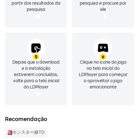
partir dos resultados da
pesquisa e procure por
pesquisa
ele
5
6
Depois que o download
Clique no ícone do jogo
e a instalação
na tela inicial do
estiverem concluídos,
LDPlayer para começar
volte para a tela inicial
a aproveitar o jogo
do LDPlayer
emocionante
Recomendação
モンスター娘TD