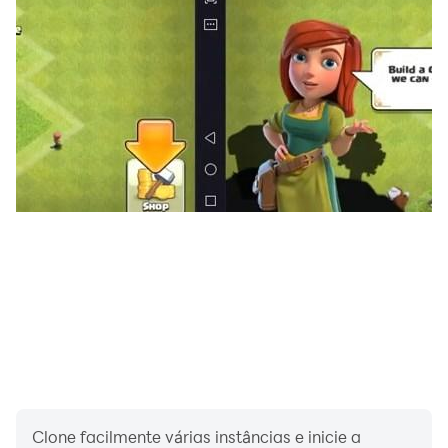
イブ」！様々な楽曲と演出がウマ娘のライブパフォーマン
スを盛り上げます！
◆公式X
https://x.com/uma_musu
◆公式サイト
https://umamusume.jp/
Clone facilmente várias instâncias e inicie a