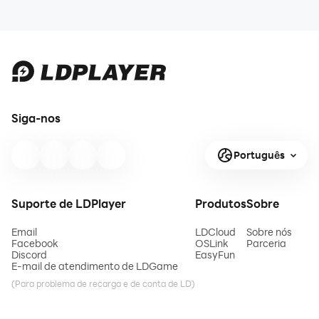
Siga-nos
Português
Suporte de LDPlayer
Produtos
Sobre
Email
LDCloud
Sobre nós
Facebook
OSLink
Parceria
Discord
EasyFun
E-mail de atendimento de LDGame
(Para problema de recarga e de conta de LD)