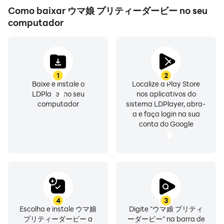
Como baixar ウマ娘 プリティーダービー no seu
computador
1
2
Baixe e instale o
Localize a Play Store
LDPlayer no seu
nos aplicativos do
computador
sistema LDPlayer, abra-
a e faça login na sua
conta do Google
4
3
Escolha e instale ウマ娘
Digite "ウマ娘 プリティ
プリティーダービー a
ーダービー" na barra de