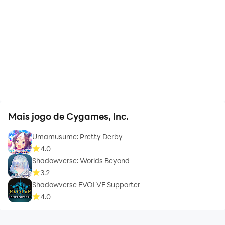
Mais jogo de Cygames, Inc.
Umamusume: Pretty Derby
4.0
Shadowverse: Worlds Beyond
3.2
Shadowverse EVOLVE Supporter
4.0