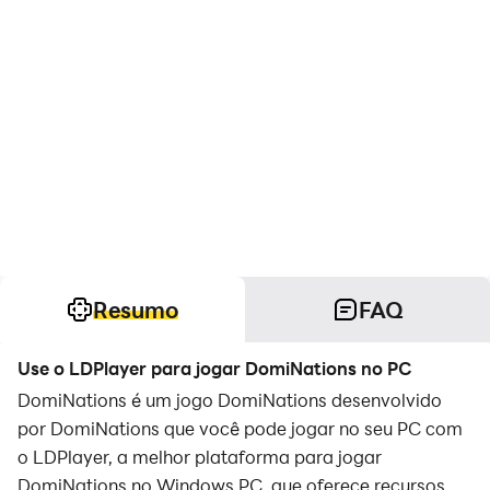
Resumo
FAQ
Use o LDPlayer para jogar DomiNations no PC
DomiNations é um jogo DomiNations desenvolvido
por DomiNations que você pode jogar no seu PC com
o LDPlayer, a melhor plataforma para jogar
DomiNations no Windows PC, que oferece recursos