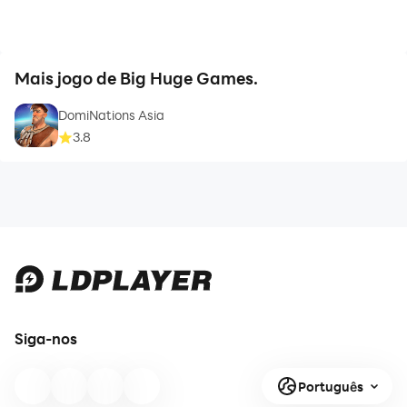
Mais jogo de Big Huge Games.
DomiNations Asia
3.8
Siga-nos
Português