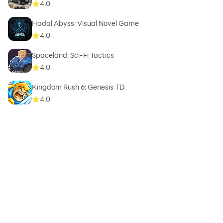
4.0
Hadal Abyss: Visual Novel Game
4.0
Spaceland: Sci-Fi Tactics
4.0
Kingdom Rush 6: Genesis TD
4.0