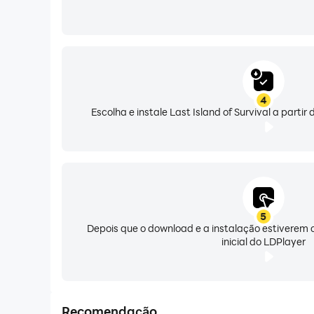
4
Escolha e instale Last Island of Survival a parti
5
Depois que o download e a instalação estiverem c
inicial do LDPlayer
Recomendação