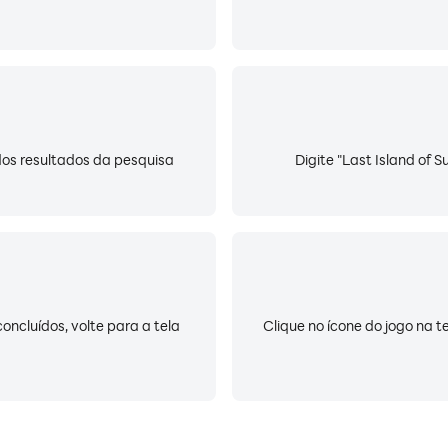
r dos resultados da pesquisa
Digite "Last Island of S
oncluídos, volte para a tela
Clique no ícone do jogo na t