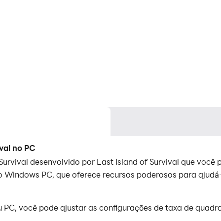
ival no PC
f Survival desenvolvido por Last Island of Survival que voc
no Windows PC, que oferece recursos poderosos para ajudá-
u PC, você pode ajustar as configurações de taxa de quadr