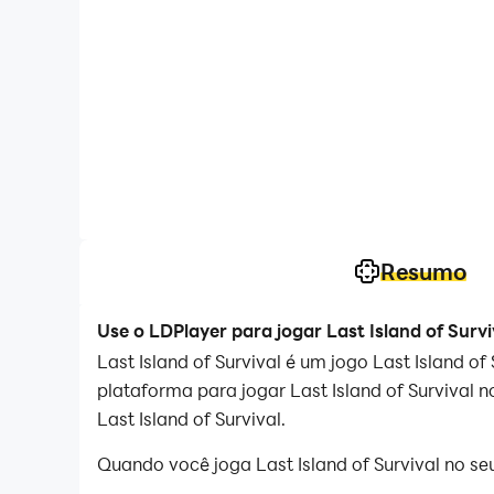
Resumo
Use o LDPlayer para jogar Last Island of Surv
Last Island of Survival é um jogo Last Island o
plataforma para jogar Last Island of Survival 
Last Island of Survival.
Quando você joga Last Island of Survival no se
e gráficos incríveis.