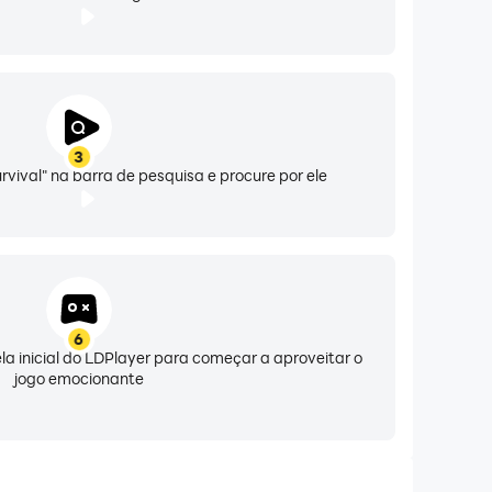
3
urvival" na barra de pesquisa e procure por ele
6
ela inicial do LDPlayer para começar a aproveitar o
jogo emocionante