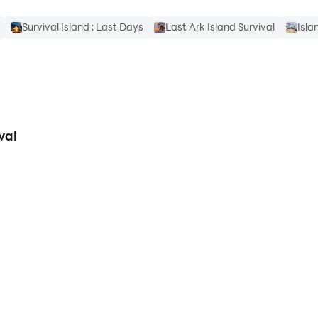
Survival Island : Last Days
Last Ark Island Survival
Isla
val